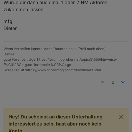
Würde dir dann auch mal 1 oder 2 HM Aktoren
zukommen lassen.
mfg
Dieter
Wenn ich helfen konnte, dann Daumen hoch (Pfeil nach oben)!
Danke.
gute Forenbeiträge: https://forum.iobroker.net/topic/51555/hinweise-
f%C3%BCr-gute-forenbeitr%C3%A4ge
ScreenToGif :https://www.screentogif.com/downloads.html
0
Hey! Du scheinst an dieser Unterhaltung
interessiert zu sein, hast aber noch kein
Konto.