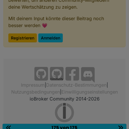
deine Wertschätzung zu zeigen.
Mit deinem Input könnte dieser Beitrag noch
besser werden 💗
Registrieren
Anmelden
Community
Impressum
|
Datenschutz-Bestimmungen
|
Nutzungsbedingungen
|
Einwilligungseinstellungen
ioBroker Community 2014-2026
175 von 175