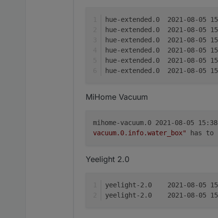
MiHome Vacuum
mihome-vacuum.0 2021-08-05 15:3
vacuum.0.info.water_box"
has to
Yeelight 2.0