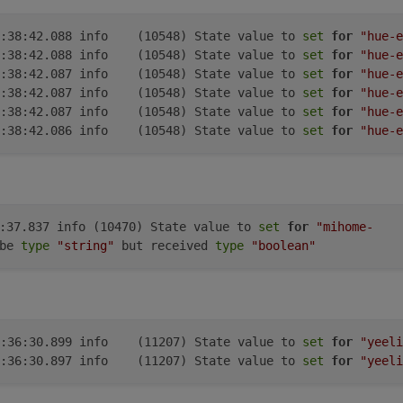
hue-extended.0	2021-08-05 15:38:42.088	info	(10548) State value to 
set
for
"hue-e
hue-extended.0	2021-08-05 15:38:42.088	info	(10548) State value to 
set
for
"hue-e
hue-extended.0	2021-08-05 15:38:42.087	info	(10548) State value to 
set
for
"hue-e
hue-extended.0	2021-08-05 15:38:42.087	info	(10548) State value to 
set
for
"hue-e
hue-extended.0	2021-08-05 15:38:42.087	info	(10548) State value to 
set
for
"hue-e
hue-extended.0	2021-08-05 15:38:42.086	info	(10548) State value to 
set
for
"hue-e
8:37.837 info (10470) State value to
set
for
"mihome-
 be
type
"string"
but received
type
"boolean"
yeelight-2.0	2021-08-05 15:36:30.899	info	(11207) State value to 
set
for
"yeeli
yeelight-2.0	2021-08-05 15:36:30.897	info	(11207) State value to 
set
for
"yeeli