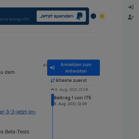
Anmelden zum
#1
Antworten
 zu dem
Älteste zuerst
5. Aug. 2021, 13:09
Beitrag 1 von 175
5. Aug. 2021, 13:09
er-3-3-jetzt-im-
es Beta-Tests