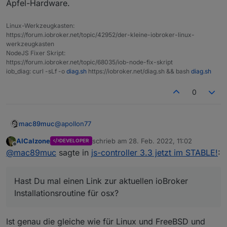
l/macos.md
Apfel-Hardware.
-> Hier steht nur ein Platzhalter und keine Infos
https://haus-automatisierung.com/iobroker-
tutorial-reihe/
Linux-Werkzeugkasten:
-> Tutorials nur für Raspberry
Hat vielleicht
@
AlCalzone
noch eine Idee, wie ich
https://forum.iobroker.net/topic/42952/der-kleine-iobroker-linux-
mit meinem bestehenden System das update noch
werkzeugkasten
hinbekomme und mir neue Hardware und eine
Danke & Gruß
NodeJS Fixer Skript:
Neuinstallation erspart bleibt?
https://forum.iobroker.net/topic/68035/iob-node-fix-skript
iob_diag: curl -sLf -o
diag.sh
https://iobroker.net/diag.sh && bash
diag.sh
0
@
apollon77
mac89muc
AlCalzone
schrieb am
28. Feb. 2022, 11:02
DEVELOPER
Der macmini läuft nicht auf neueren osx - 10.11.6 ist
zuletzt editiert von
Offline
@
mac89muc
sagte in
js-controller 3.3 jetzt im STABLE!
:
das höchste der Gefühle.
Wie gesagt hatte ich bis auf das update Problem
Hast Du mal einen Link zur aktuellen ioBroker
jetzt bisher keine Probleme für meinen
Installationsroutine für osx?
Hast Du mal einen Link zur aktuellen ioBroker
Einsatzzweck ist der gut und zuverlässig gelaufen.
Ich finde nur folgende Infos im Netz bzw. der
offiziellen ioBroker Seite / Doku
Installationsroutine für osx?
https://www.iobroker.net/docu/index-18.htm?
page_id=2293&lang=de
Ist genau die gleiche wie für Linux und FreeBSD und
-> alte Variante mit zip Download der so nicht mehr
https://www.iobroker.net/#de/documentation/instal