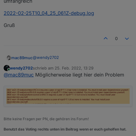
umfangreich
2022-02-25T10_04_25_061Z-debug.log
Gruß
0
@
wendy2702
mac89muc
wendy2702
schrieb am
25. Feb. 2022, 13:29
Hab das Log mal als Anhang reingezogen - ist zu
zuletzt editiert von
Online
@
mac89muc
Möglicherweise liegt hier dein Problem
umfangreich
2022-02-25T10_04_25_061Z-debug.log
Gruß
Bitte keine Fragen per PN, die gehören ins Forum!
Benutzt das Voting rechts unten im Beitrag wenn er euch geholfen hat.