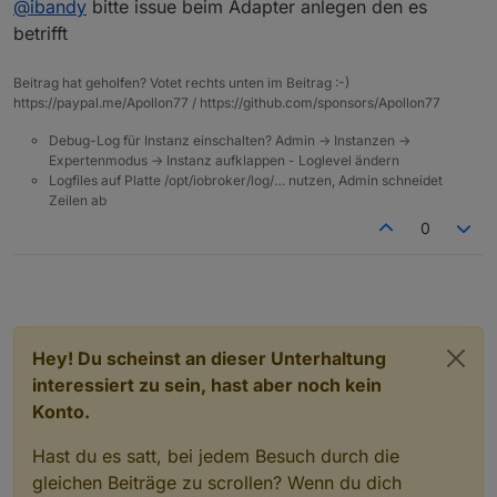
@
ibandy
bitte issue beim Adapter anlegen den es
betrifft
Beitrag hat geholfen? Votet rechts unten im Beitrag :-)
https://paypal.me/Apollon77 / https://github.com/sponsors/Apollon77
Debug-Log für Instanz einschalten? Admin -> Instanzen ->
Expertenmodus -> Instanz aufklappen - Loglevel ändern
Logfiles auf Platte /opt/iobroker/log/… nutzen, Admin schneidet
Zeilen ab
0
Hey! Du scheinst an dieser Unterhaltung
interessiert zu sein, hast aber noch kein
Konto.
Hast du es satt, bei jedem Besuch durch die
gleichen Beiträge zu scrollen? Wenn du dich