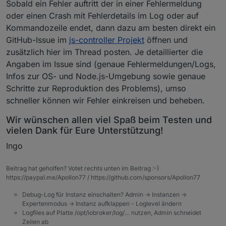
Sobald ein Fehler auftritt der in einer Fehlermeldung
oder einen Crash mit Fehlerdetails im Log oder auf
Kommandozeile endet, dann dazu am besten direkt ein
GitHub-Issue im
js-controller Projekt
öffnen und
zusätzlich hier im Thread posten. Je detaillierter die
Angaben im Issue sind (genaue Fehlermeldungen/Logs,
Infos zur OS- und Node.js-Umgebung sowie genaue
Schritte zur Reproduktion des Problems), umso
schneller können wir Fehler einkreisen und beheben.
Wir wünschen allen viel Spaß beim Testen und
vielen Dank für Eure Unterstützung!
Ingo
Beitrag hat geholfen? Votet rechts unten im Beitrag :-)
https://paypal.me/Apollon77 / https://github.com/sponsors/Apollon77
Debug-Log für Instanz einschalten? Admin -> Instanzen ->
Expertenmodus -> Instanz aufklappen - Loglevel ändern
Logfiles auf Platte /opt/iobroker/log/… nutzen, Admin schneidet
Zeilen ab