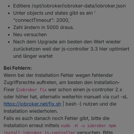
Editiere /opt/iobroker/iobroker-data/iobroker.json
Unter objects und states gibt es ein '
"connectTimeout": 2000,`
Zahl ändern in 5000 draus.
Neu versuchen
Nach dem Upgrade am besten den Wert wieder
zurücketzen weil der js-controller 3.3 hier optimiert
und länger wartet
Bei Fehlern:
Wenn bei der Installation Fehler wegen fehlender
Zugriffsrechte auftreten, am besten den Installation-
Fixer (
wer schon einen js-controller 2.x
iobroker fix
oder höher hat, alternativ weiterhin manuell via curl -sL
https://iobroker.net/fix.sh
| bash -) nutzen und die
Installation wiederholen.
Falls es auch danach noch Fehler gibt, bitte die
Installation erneut mittels
sudo -H -u iobroker npm
versuchen. Bitte
install iobroker.js-controller