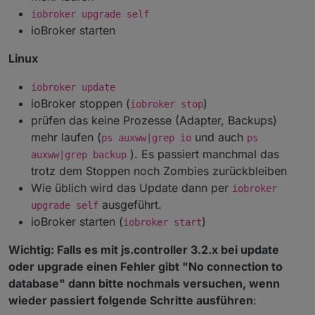
iobroker upgrade self
ioBroker starten
Linux
iobroker update
ioBroker stoppen (
)
iobroker stop
prüfen das keine Prozesse (Adapter, Backups)
mehr laufen (
und auch
ps auxww|grep io
ps
). Es passiert manchmal das
auxww|grep backup
trotz dem Stoppen noch Zombies zurückbleiben
Wie üblich wird das Update dann per
iobroker
ausgeführt.
upgrade self
ioBroker starten (
)
iobroker start
Wichtig: Falls es mit js.controller 3.2.x bei update
oder upgrade einen Fehler gibt "No connection to
database" dann bitte nochmals versuchen, wenn
wieder passiert folgende Schritte ausführen
: