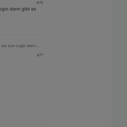
#76
ogin dann gibt es
e bis zum Login dann
#77