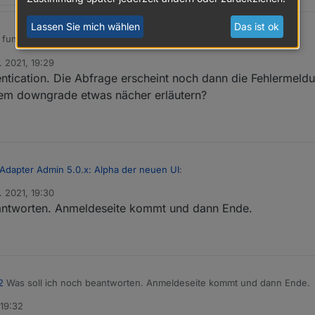
Lassen Sie mich wählen
Das ist ok
funktioniert?
. 2021, 19:29
n“ ?
entication. Die Abfrage erscheint noch dann die Fehlermeld
sucht ?
dem downgrade etwas nächer erläutern?
 Adapter Admin 5.0.x: Alpha der neuen UI
:
. 2021, 19:30
antworten. Anmeldeseite kommt und dann Ende.
ch versuchen.
eantworten.
2
Was soll ich noch beantworten. Anmeldeseite kommt und dann Ende.
 19:32