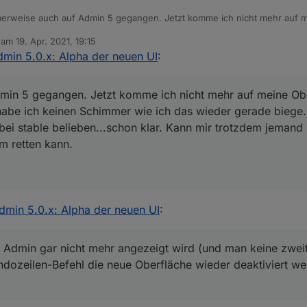
erweise auch auf Admin 5 gegangen. Jetzt komme ich nicht mehr auf m
nt zu laufen. Leider habe ich keinen Schimmer wie ich das wieder gerad
b am
19. Apr. 2021, 19:15
ne Ahnung hat sollte man bei stable belieben...schon klar. Kann mir tr
editiert von
dmin 5.0.x: Alpha der neuen UI
:
en worten erklären wie ich das System retten kann.
min 5 gegangen. Jetzt komme ich nicht mehr auf meine Ob
 habe ich keinen Schimmer wie ich das wieder gerade biege
ei stable belieben...schon klar. Kann mir trotzdem jemand 
m retten kann.
dmin 5.0.x: Alpha der neuen UI
:
und Admin gar nicht mehr angezeigt wird (und man keine zwei
ozeilen-Befehl die neue Oberfläche wieder deaktiviert wer