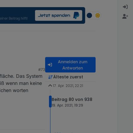
Anmelden zum
Antworten
#73
fläche. Das System
Älteste zuerst
weiß wenn man keine
17. Apr. 2021, 22:21
lichen worten
Beitrag 80 von 938
19. Apr. 2021, 19:29