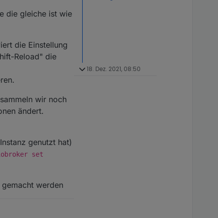
 die gleiche ist wie
ert die Einstellung
ift-Reload" die
18. Dez. 2021, 08:50
ren.
o sammeln wir noch
onen ändert.
Instanz genutzt hat)
iobroker set
 gemacht werden