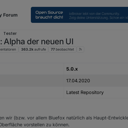
y Forum
Tester
: Alpha der neuen UI
ntatoren
363.2k
aufrufe
77
beobachtet
5.0.x
17.04.2020
Latest Repository
en wir (bzw. vor allem Bluefox natürlich als Haupt-Entwickle
Oberfläche vorstellen zu können.