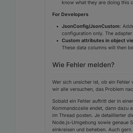
know what they are doing this 
For Developers
JsonConfig/JsonCustom
: Add
configuration only. The adapter 
Custom attributes in object vi
These data columns will then be
Wie Fehler melden?
Wer sich unsicher ist, ob ein Fehle
wir alle versuchen, das Problem na
Sobald ein Fehler auftritt der in ei
Kommandozeile endet, dann dazu am
im Thread posten. Je detaillierter 
Node.js-Umgebung sowie genaue Sch
einkreisen und beheben. Auch gern 