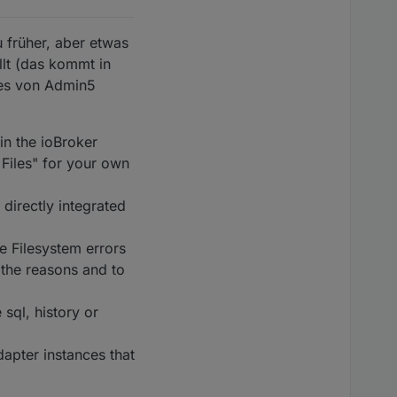
 früher, aber etwas
llt (das kommt in
res von Admin5
in the ioBroker
 Files" for your own
directly integrated
e Filesystem errors
 the reasons and to
 sql, history or
apter instances that