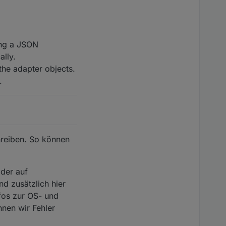
ing a JSON
ally.
the adapter objects.
.
chreiben. So können
oder auf
d zusätzlich hier
fos zur OS- und
nen wir Fehler