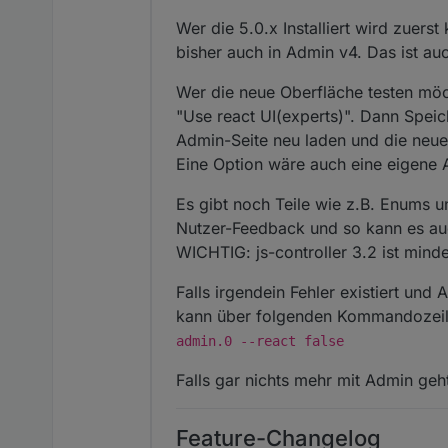
Wer die 5.0.x Installiert wird zuers
bisher auch in Admin v4. Das ist auc
Wer die neue Oberfläche testen möcht
"Use react UI(experts)". Dann Speic
Admin-Seite neu laden und die neue
Eine Option wäre auch eine eigene A
Es gibt noch Teile wie z.B. Enums 
Nutzer-Feedback und so kann es au
WICHTIG: js-controller 3.2 ist minde
Falls irgendein Fehler existiert und
kann über folgenden Kommandozeile
admin.0 --react false
Falls gar nichts mehr mit Admin geh
Feature-Changelog