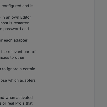
 configured and is
e in an own Editor
host is restarted.
lude password and
for each adapter
the relevant part of
ncies to other
 to ignore a certain
hoose which adapters
and when activated
 or real Pro's that