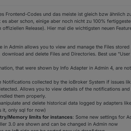
es Frontend-Codes und das meiste ist gleich bzw ähnlich zu
es aber schon, einige aber noch nicht zu 100% fertiggeste
ffiziellen Release). Hier mal die wichtigsten neuen Featu
e in Admin allows you to view and manage the Files stored 
 download and delete Files and Directories. Best use "User
ation, that were shown by Info Adapter in Admin 4, are not 
Notifications collected by the ioBroker System if issues lik
tected. Allows you to view details of the notifications and
ndled them properly.
manipulate and delete historical data logged by adapters like
 it, only sql for now)
ry/Memory limits for instances
: Some new settings for Ad
oller 3.0 are shown and can be changed in Admin now