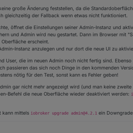
t keine große Änderung feststellen, da die Standardoberfläche
h gleichzeitig der Fallback wenn etwas nicht funktioniert.
e, öffnet die Einstellungen seiner Admin-Instanz und aktivi
hern und Admin wird neu gestartet. Dann im Browser mit "Sh
 Oberfläche erscheint.
dmin-Instanz anzulegen und nur dort die neue UI zu aktivie
und User, die im neuen Admin noch nicht fertig sind. Ebens
ch passieren das sich noch Dinge in den kommenden Versi
stens nötig für den Test, sonst kann es Fehler geben!
 Admin gar nicht mehr angezeigt wird (und man keine zweite 
n-Befehl die neue Oberfläche wieder deaktiviert werden:
t kann mittels
ein Downgrade
iobroker upgrade admin@4.2.1