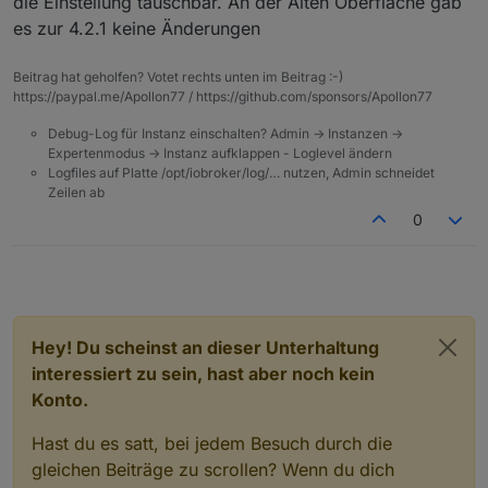
die Einstellung tauschbar. An der Alten Oberfläche gab
es zur 4.2.1 keine Änderungen
Beitrag hat geholfen? Votet rechts unten im Beitrag :-)
https://paypal.me/Apollon77 / https://github.com/sponsors/Apollon77
Debug-Log für Instanz einschalten? Admin -> Instanzen ->
Expertenmodus -> Instanz aufklappen - Loglevel ändern
Logfiles auf Platte /opt/iobroker/log/… nutzen, Admin schneidet
Zeilen ab
0
Hey! Du scheinst an dieser Unterhaltung
interessiert zu sein, hast aber noch kein
Konto.
Hast du es satt, bei jedem Besuch durch die
gleichen Beiträge zu scrollen? Wenn du dich