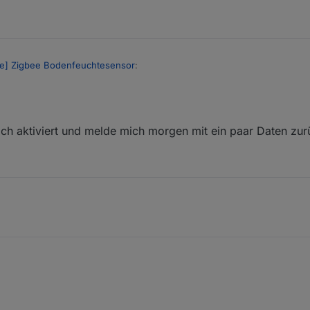
fe] Zigbee Bodenfeuchtesensor
:
ch aktiviert und melde mich morgen mit ein paar Daten zur
persönlich und kann leider nichts dazu sagen.
Daten und zwar immer, nicht nur bei Änderungen, also
 Daten
"