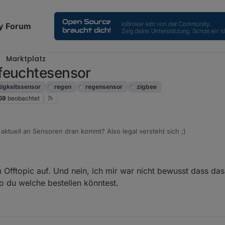
y Forum
Marktplatz
feuchtesensor
tigkeitssensor
regen
regensensor
zigbee
59
beobachtet
ktuell an Sensoren dran kommt? Also legal versteht sich ;)
 Offtopic auf. Und nein, ich mir war nicht bewusst dass das
wo du welche bestellen könntest.