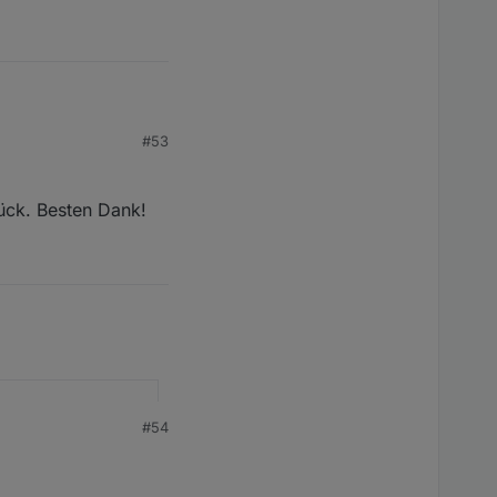
#53
ück. Besten Dank!
#54