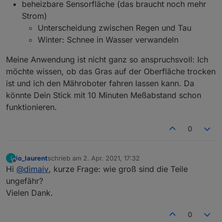
beheizbare Sensorfläche (das braucht noch mehr
Strom)
Unterscheidung zwischen Regen und Tau
Winter: Schnee in Wasser verwandeln
Meine Anwendung ist nicht ganz so anspruchsvoll: Ich
möchte wissen, ob das Gras auf der Oberfläche trocken
ist und ich den Mähroboter fahren lassen kann. Da
könnte Dein Stick mit 10 Minuten Meßabstand schon
funktionieren.
0
io_laurent
schrieb am
2. Apr. 2021, 17:32
I
zuletzt editiert von
Offline
Hi
@
dimaiv
, kurze Frage: wie groß sind die Teile
ungefähr?
Vielen Dank.
0