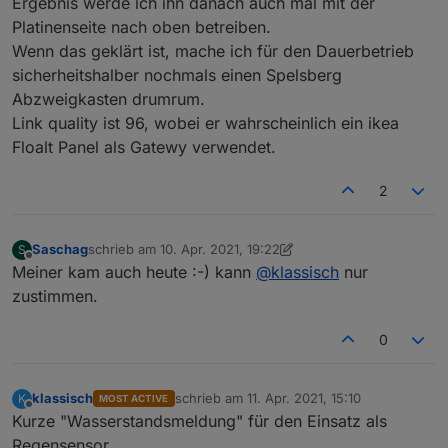
Ergebnis werde ich ihn danach auch mal mit der
Platinenseite nach oben betreiben.
Wenn das geklärt ist, mache ich für den Dauerbetrieb
sicherheitshalber nochmals einen Spelsberg
Abzweigkasten drumrum.
Link quality ist 96, wobei er wahrscheinlich ein ikea
Floalt Panel als Gatewy verwendet.
2
Saschag
schrieb am
10. Apr. 2021, 19:22
S
zuletzt editiert von Saschag
4. Okt. 2021, 21:22
Offline
Meiner kam auch heute :-) kann
@
klassisch
nur
zustimmen.
0
klassisch
schrieb am
11. Apr. 2021, 15:10
K
MOST ACTIVE
zuletzt editiert von
Offline
Kurze "Wasserstandsmeldung" für den Einsatz als
Regensensor.