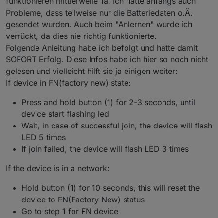
funktionieren mittlerweile 1a. Ich hatte anfangs auch
Probleme, dass teilweise nur die Batteriedaten o.Ä.
gesendet wurden. Auch beim "Anlernen" wurde ich
verrückt, da dies nie richtig funktionierte.
Folgende Anleitung habe ich befolgt und hatte damit
SOFORT Erfolg. Diese Infos habe ich hier so noch nicht
gelesen und vielleicht hilft sie ja einigen weiter:
If device in FN(factory new) state:
Press and hold button (1) for 2-3 seconds, until
device start flashing led
Wait, in case of successful join, the device will flash
LED 5 times
If join failed, the device will flash LED 3 times
If the device is in a network:
Hold button (1) for 10 seconds, this will reset the
device to FN(Factory New) status
Go to step 1 for FN device