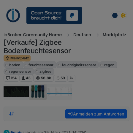
Weiter zum Inhalt
ioBroker Community Home
Deutsch
Marktplatz
[Verkaufe] Zigbee
Bodenfeuchtesensor
Marktplatz
boden
feuchtesensor
feuchtigkeitssensor
regen
regensensor
zigbee
154
43
56.8k
59
Anmelden zum Antworten
dimaiv
schrieb am
29. März 2021, 14:20
D