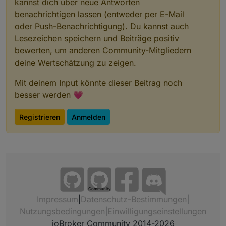
kannst dich über neue Antworten
benachrichtigen lassen (entweder per E-Mail
oder Push-Benachrichtigung). Du kannst auch
Lesezeichen speichern und Beiträge positiv
bewerten, um anderen Community-Mitgliedern
deine Wertschätzung zu zeigen.
Mit deinem Input könnte dieser Beitrag noch
besser werden 💗
Registrieren
Anmelden
Community
Impressum
|
Datenschutz-Bestimmungen
|
Nutzungsbedingungen
|
Einwilligungseinstellungen
ioBroker Community 2014-2026