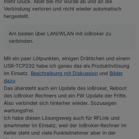
mehr Glück. Aber bei mir wurde ab und an die
Verbindung verloren und nicht wieder automatisch
hergestellt.
Am besten über LAN/WLAN mit ioBroker zu
verbinden.
Mit ein paar Lötpunkten, einigen Drähtchen und einem
USR-TCP232 habe ich ganau das als Produktivlösung
im Einsatz.
Beschreibung mit Diskussion
und
Bilder
dazu
Das übersteht auch ein Update des ioBroker, Reboot
des ioBroker Rechners und ein FW Update der Fritte.
Also verbindet sich hinterher wieder. Sozusagen
wartungsfrei.
Ich habe diesen Lösungsweg auch für RFLink und
smartmeter im Einsatz, weil der ioBroker-Rechner im
Keller steht und viele Funkteilnehmer aber in der