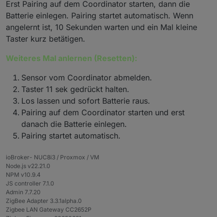
Erst Pairing auf dem Coordinator starten, dann die
Batterie einlegen. Pairing startet automatisch. Wenn
angelernt ist, 10 Sekunden warten und ein Mal kleine
Taster kurz betätigen.
Weiteres Mal anlernen (Resetten):
Sensor vom Coordinator abmelden.
Taster 11 sek gedrückt halten.
Los lassen und sofort Batterie raus.
Pairing auf dem Coordinator starten und erst
danach die Batterie einlegen.
Pairing startet automatisch.
ioBroker- NUC8i3 / Proxmox / VM
Node.js v22.21.0
NPM v10.9.4
JS controller 7.1.0
Admin 7.7.20
ZigBee Adapter 3.3.1alpha.0
Zigbee LAN Gateway CC2652P