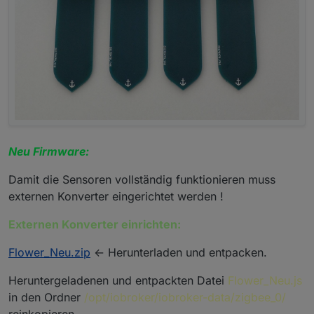
Neu Firmware:
Damit die Sensoren vollständig funktionieren muss
externen Konverter eingerichtet werden !
Externen Konverter einrichten:
Flower_Neu.zip
<- Herunterladen und entpacken.
Heruntergeladenen und entpackten Datei
Flower_Neu.js
in den Ordner
/opt/iobroker/iobroker-data/zigbee_0/