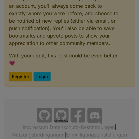
an account, you'll always come back to
exactly where you were before, and choose to
be notified of new replies (either via email, or
push notification). You'll also be able to save
bookmarks and upvote posts to show your
appreciation to other community members.
With your input, this post could be even better
💗
Register
Login
Community
Impressum
|
Datenschutz-Bestimmungen
|
Nutzungsbedingungen
|
Einwilligungseinstellungen