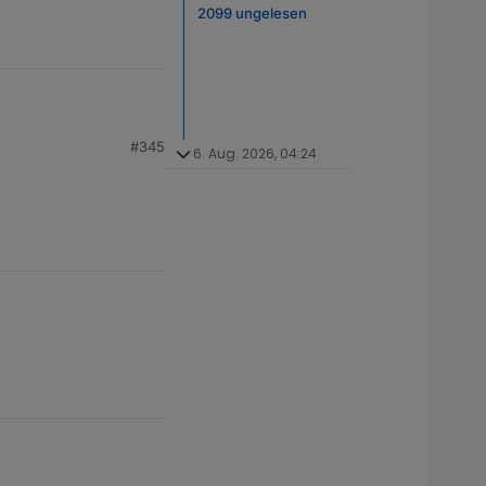
2099 ungelesen
#345
6. Aug. 2026, 04:24
t.