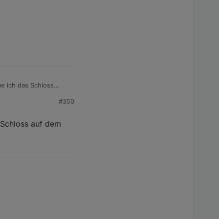
me ich das Schloss
#350
s Schloss auf dem