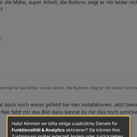
 die Mühe, super Arbeit, die Buttons zeigt er mir leider ni
n?
)
inmal für die Mühe, super Arbeit, die Buttons zeigt er mir leider nicht 
en?
at doch noch etwas gefehlt bei den Installationen, jetzt be
 hier fehlt mir das Bild dazu kannst du mir das noch schick
Hallo! Könnten wir bitte einige zusätzliche Dienste für
Funktionalität & Analytics
aktivieren? Sie können Ihre
Zustimmung später jederzeit ändern oder zurückziehen.