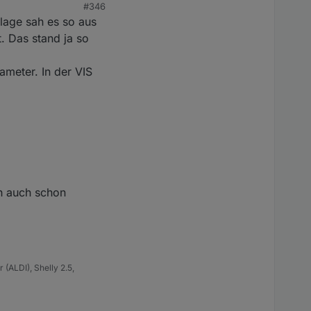
#346
lage sah es so aus
lte?
. Das stand ja so
ameter. In der VIS
ch auch schon
(ALDI), Shelly 2.5,