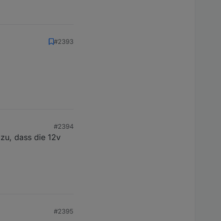
#2393
#2394
azu, dass die 12v
#2395