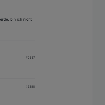
rde, bin ich nicht
#2387
#2388