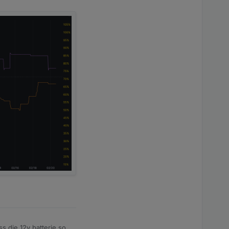
s die 12v batterie so