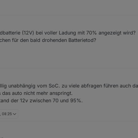
dbatterie (12V) bei voller Ladung mit 70% angezeigt wird?
eichen für den bald drohenden Batterietod?
völlig unabhängig vom SoC. zu viele abfragen führen auch d
s das auto nicht mehr anspringt.
stand der 12v zwischen 70 und 95%.
, 08:25