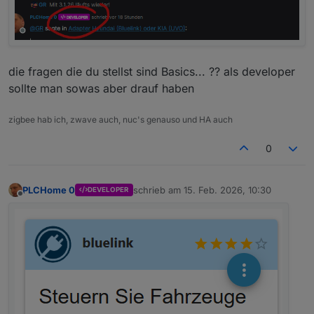
du GitHub genommen?
die fragen die du stellst sind Basics... ?? als developer
sollte man sowas aber drauf haben
zigbee hab ich, zwave auch, nuc's genauso und HA auch
0
PLCHome 0
schrieb am
15. Feb. 2026, 10:30
DEVELOPER
zuletzt editiert von
Offline