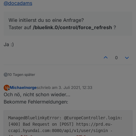
Offline
@
docadams
zu vieler Anfragen. Sicher bin ich mir natürlich nicht
Taster auf
/bluelink.0/control/force_refresh
?
Wie initiierst du so eine Anfrage?
Taster auf
/bluelink.0/control/force_refresh
?
Ja :)
0
10 Tagen später
Michaelnorge
schrieb am
3. Juli 2021, 12:33
M
zuletzt editiert von
Offline
Och nö, nicht schon wieder...
Bekomme Fehlermeldungen:
ManagedBluelinkyError: @EuropeController.login:
[400] Bad Request on [POST] https://prd.eu-
ccapi.hyundai.com:8080/api/v1/user/signin -