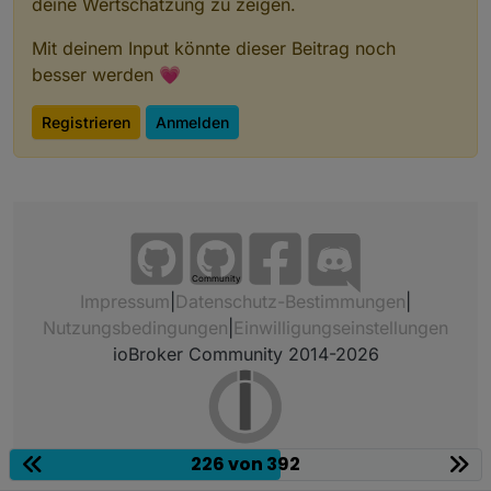
deine Wertschätzung zu zeigen.
Mit deinem Input könnte dieser Beitrag noch
besser werden 💗
Registrieren
Anmelden
Community
Impressum
|
Datenschutz-Bestimmungen
|
Nutzungsbedingungen
|
Einwilligungseinstellungen
ioBroker Community 2014-2026
226 von 392