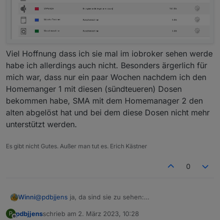
Viel Hoffnung dass ich sie mal im iobroker sehen werde
habe ich allerdings auch nicht. Besonders ärgerlich für
mich war, dass nur ein paar Wochen nachdem ich den
Homemanger 1 mit diesen (sündteueren) Dosen
bekommen habe, SMA mit dem Homemanager 2 den
alten abgelöst hat und bei dem diese Dosen nicht mehr
unterstützt werden.
Es gibt nicht Gutes. Außer man tut es. Erich Kästner
0
Winni
@
pdbjjens
ja, da sind sie zu sehen:
pdbjjens
schrieb am
2. März 2023, 10:28
P
zuletzt editiert von