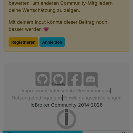
bewerten, um anderen Community-Mitgliedern
deine Wertschätzung zu zeigen.
Mit deinem Input könnte dieser Beitrag noch
besser werden 💗
Registrieren
Anmelden
Community
Impressum
|
Datenschutz-Bestimmungen
|
Nutzungsbedingungen
|
Einwilligungseinstellungen
ioBroker Community 2014-2026