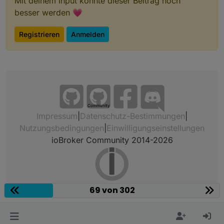
Mit deinem Input könnte dieser Beitrag noch
besser werden 💗
Registrieren
Anmelden
Community
Impressum
|
Datenschutz-Bestimmungen
|
Nutzungsbedingungen
|
Einwilligungseinstellungen
ioBroker Community 2014-2026
69 von 302