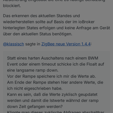
blockiert.
Das erkennen des aktuellen Standes und
wiederherstellen sollte auf Basis der im ioBroker
hinterlegten States erfolgen und keine Anfrage am Gerät
über den aktuellen Status benötigen.
@
klassisch
sagte in
ZigBee neue Version 1.4.4
:
Statt eines harten Auschaltens nach einem BWM
Event oder einem timeout schicke ich die Floalt auf
eine langsame ramp down.
Vor der Rampe speichere ich mir die Werte ab.
Am Ende der Rampe stehen hier andere Werte, die
ich nicht eigeschrieben habe.
Kann es sein, daß die Werte zyklisch geupdatet
werden und damit die Istwerte währnd der ramp
down Zeit gefangen werden?
Könnte man dieses zyklische Abfragen abschaltbar