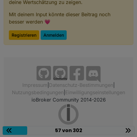
deine Wertschätzung zu zeigen.
Mit deinem Input könnte dieser Beitrag noch
besser werden 💗
Registrieren
Anmelden
Community
Impressum
|
Datenschutz-Bestimmungen
|
Nutzungsbedingungen
|
Einwilligungseinstellungen
ioBroker Community 2014-2026
57 von 302