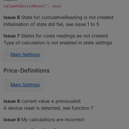
valueAtDeviceReset": xxxx
Issue 6
State for cumulativeReading is not created
Initialisation of state did fail, see issue 1 to 5
Issue 7
States for costs readings ae not created
Type of calculation is not enabled in state settings
Price-Definitions
Issue 8
current value
<
previousInit
A device reset is detected, see function 7
Issue 9
My calculations are incorrect