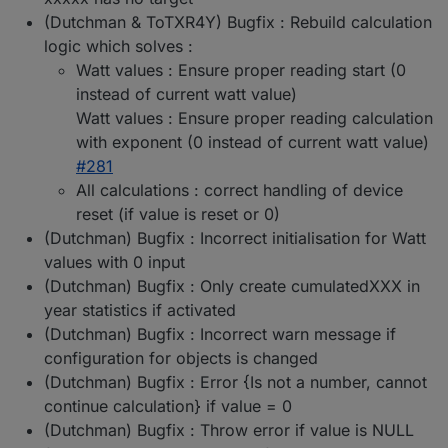
(Dutchman & ToTXR4Y) Bugfix : Rebuild calculation
logic which solves :
Watt values : Ensure proper reading start (0
instead of current watt value)
Watt values : Ensure proper reading calculation
with exponent (0 instead of current watt value)
#281
All calculations : correct handling of device
reset (if value is reset or 0)
(Dutchman) Bugfix : Incorrect initialisation for Watt
values with 0 input
(Dutchman) Bugfix : Only create cumulatedXXX in
year statistics if activated
(Dutchman) Bugfix : Incorrect warn message if
configuration for objects is changed
(Dutchman) Bugfix : Error {Is not a number, cannot
continue calculation} if value = 0
(Dutchman) Bugfix : Throw error if value is NULL