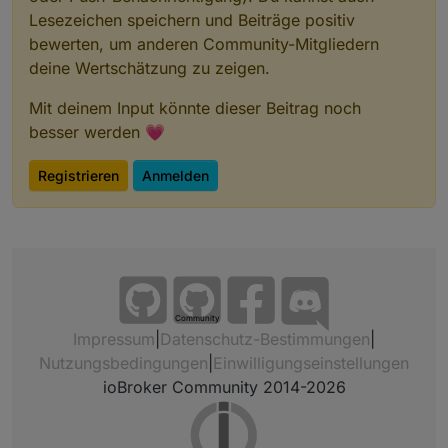
Lesezeichen speichern und Beiträge positiv
bewerten, um anderen Community-Mitgliedern
deine Wertschätzung zu zeigen.
Mit deinem Input könnte dieser Beitrag noch
besser werden 💗
Registrieren
Anmelden
Community
Impressum
|
Datenschutz-Bestimmungen
|
Nutzungsbedingungen
|
Einwilligungseinstellungen
ioBroker Community 2014-2026