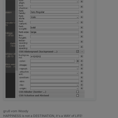
gruß vom Woody
HAPPINESS is not a DESTINATION, it's a WAY of LIFE!