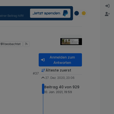
51
beobachtet
Anmelden zum
Antworten
Älteste zuerst
#37
27. Dez. 2020, 23:06
Beitrag 40 von 929
10. Jan. 2021, 19:59