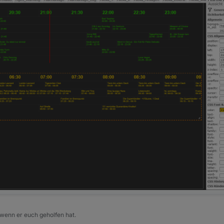
 wenn er euch geholfen hat.