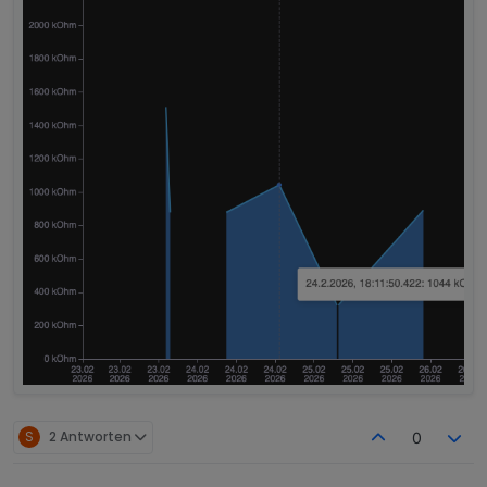
S
2 Antworten
0