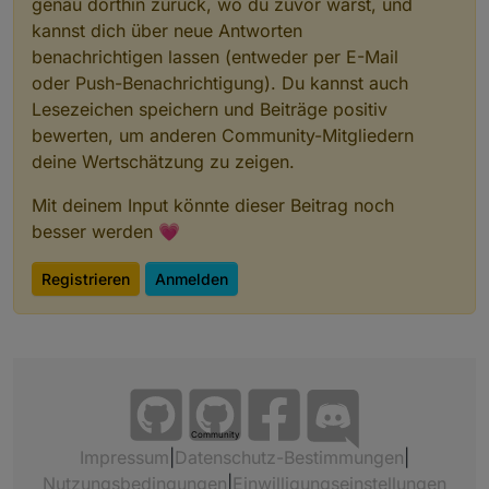
genau dorthin zurück, wo du zuvor warst, und
kannst dich über neue Antworten
benachrichtigen lassen (entweder per E-Mail
oder Push-Benachrichtigung). Du kannst auch
Lesezeichen speichern und Beiträge positiv
bewerten, um anderen Community-Mitgliedern
deine Wertschätzung zu zeigen.
Mit deinem Input könnte dieser Beitrag noch
besser werden 💗
Registrieren
Anmelden
Community
Impressum
|
Datenschutz-Bestimmungen
|
Nutzungsbedingungen
|
Einwilligungseinstellungen