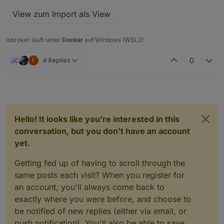
View zum Import als View
iobroker läuft unter
Docker
auf Windows (WSL2)
F
4 Replies
0
Hello! It looks like you're interested in this
conversation, but you don't have an account
yet.
Getting fed up of having to scroll through the
same posts each visit? When you register for
an account, you'll always come back to
exactly where you were before, and choose to
be notified of new replies (either via email, or
push notification). You'll also be able to save