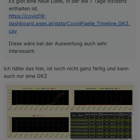
Es gibt eine neue Datei, in der die 7 Tage Inzidenz
enthalten ist.
https://covid19-
dashboard.ages.at/data/CovidFaelle_Timeline_GKZ.
csv
Diese wäre bei der Auswertung auch sehr
interessant.
Ich hätte das hier, ist noch nicht ganz fertig und kann
auch nur eine GKZ