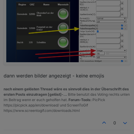
dann werden bilder angezeigt - keine emojis
nach einem gelösten Thread wäre es sinnvoll dies in der Überschrift des
ersten Posts einzutragen [gelöst]-...
Bitte benutzt das Voting rechts unten
im Beitrag wenn er euch geholfen hat.
Forum-Tools:
PicPick
https://picpick.app/en/download/ und ScreenToGif
https://www.screentogif.com/downloads.html
0