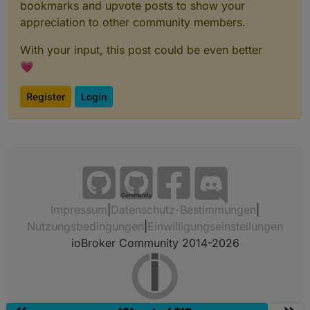
bookmarks and upvote posts to show your
appreciation to other community members.
With your input, this post could be even better
💗
Register
Login
Community
Impressum
|
Datenschutz-Bestimmungen
|
Nutzungsbedingungen
|
Einwilligungseinstellungen
ioBroker Community 2014-2026