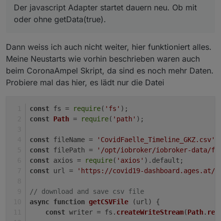
Der javascript Adapter startet dauern neu. Ob mit
oder ohne getData(true).
Dann weiss ich auch nicht weiter, hier funktioniert alles.
Meine Neustarts wie vorhin beschrieben waren auch
beim CoronaAmpel Skript, da sind es noch mehr Daten.
Probiere mal das hier, es lädt nur die Datei
const
 fs = 
require
(
'fs'
);
const
Path
 = 
require
(
'path'
);
const
 fileName = 
'CovidFaelle_Timeline_GKZ.csv'
;
const
 filePath = 
'/opt/iobroker/iobroker-data/fi
const
 axios = 
require
(
'axios'
).
default
;         
const
 url = 
'https://covid19-dashboard.ages.at/d
// download and save csv file
async
function
getCSVFile
 (url) {  
const
 writer = fs.
createWriteStream
(
Path
.
res