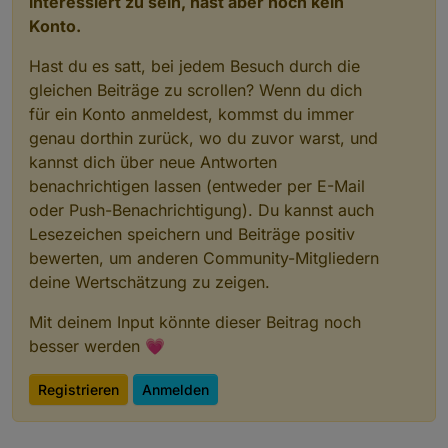
interessiert zu sein, hast aber noch kein
Konto.
Hast du es satt, bei jedem Besuch durch die
gleichen Beiträge zu scrollen? Wenn du dich
für ein Konto anmeldest, kommst du immer
genau dorthin zurück, wo du zuvor warst, und
kannst dich über neue Antworten
benachrichtigen lassen (entweder per E-Mail
oder Push-Benachrichtigung). Du kannst auch
Lesezeichen speichern und Beiträge positiv
bewerten, um anderen Community-Mitgliedern
deine Wertschätzung zu zeigen.
Mit deinem Input könnte dieser Beitrag noch
besser werden 💗
Registrieren
Anmelden