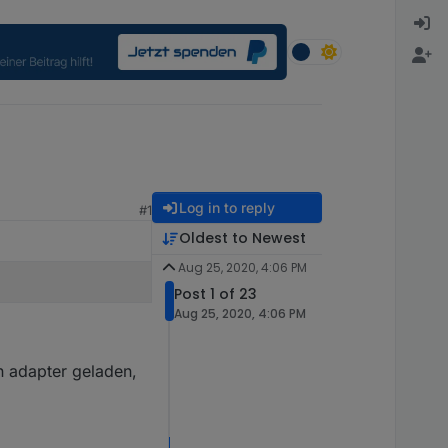
Log in to reply
#1
Oldest to Newest
Aug 25, 2020, 4:06 PM
Post 1 of 23
Aug 25, 2020, 4:06 PM
n adapter geladen,