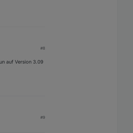
#8
un auf Version 3.09
uf Version 3.09
#9