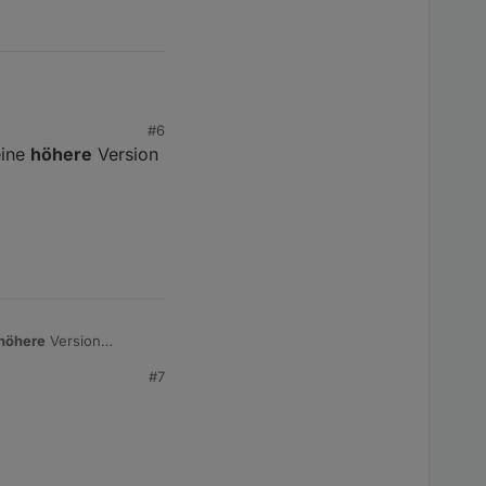
#6
eine
höhere
Version
höhere
Version
#7