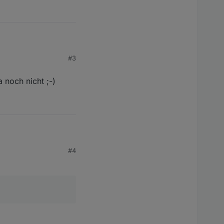
#3
 noch nicht ;-)
 nicht ;-)
#4