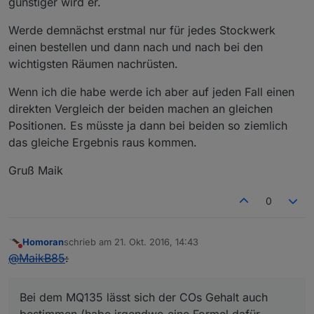
günstiger wird er.
Werde demnächst erstmal nur für jedes Stockwerk
einen bestellen und dann nach und nach bei den
wichtigsten Räumen nachrüsten.
Wenn ich die habe werde ich aber auf jeden Fall einen
direkten Vergleich der beiden machen an gleichen
Positionen. Es müsste ja dann bei beiden so ziemlich
das gleiche Ergebnis raus kommen.
Gruß Maik
0
Homoran
schrieb am
21. Okt. 2016, 14:43
zuletzt editiert von
Nicht stören
@
MaikB85
:
Bei dem MQ135 lässt sich der COs Gehalt auch