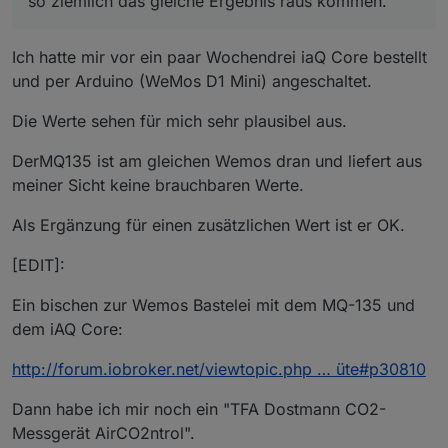
so ziemlich das gleiche Ergebnis raus kommen. `
Ich hatte mir vor ein paar Wochendrei iaQ Core bestellt
und per Arduino (WeMos D1 Mini) angeschaltet.
Die Werte sehen für mich sehr plausibel aus.
DerMQ135 ist am gleichen Wemos dran und liefert aus
meiner Sicht keine brauchbaren Werte.
Als Ergänzung für einen zusätzlichen Wert ist er OK.
[EDIT]:
Ein bischen zur Wemos Bastelei mit dem MQ-135 und
dem iAQ Core:
http://forum.iobroker.net/viewtopic.php … üte#p30810
Dann habe ich mir noch ein "TFA Dostmann CO2-
Messgerät AirCO2ntrol".