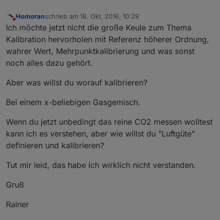
Homoran
schrieb am
18. Okt. 2016, 10:29
zuletzt editiert von
Nicht stören
Ich möchte jetzt nicht die große Keule zum Thema
Kalibration hervorholen mit Referenz höherer Ordnung,
wahrer Wert, Mehrpunktkalibrierung und was sonst
noch alles dazu gehört.
Aber was willst du worauf kalibrieren?
Bei einem x-beliebigen Gasgemisch.
Wenn du jetzt unbedingt das reine CO2 messen wolltest
kann ich es verstehen, aber wie willst du "Luftgüte"
definieren und kalibrieren?
Tut mir leid, das habe ich wirklich nicht verstanden.
Gruß
Rainer