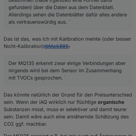
bestimmen (habe irgendwo eine Formel dafür
gefunden) über die Daten aus dem Datenblatt.
Allerdings sehen die Datenblätter dafür alles andere
als vertrauenswürdig aus. `
Das ist das, was ich mit Kalibration meinte (oder besser
Nicht-Kalibration)
@
MaikB85
:
Der MQ135 erkennt zwar einige Verbindungen aber
nirgends wird bei dem Sensor im Zusammenhang
mit TVOCs gesprochen. `
Das könnte natürlich der Grund für den Preisunterschied
sein. Wenn der iAQ wirklich nur flüchtige
organische
Substanzen misst, muss er selektiver und damit teurer
sein. Damit wäre auch eine annähernde Schätzung des
CO2 ggf. machbar.