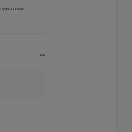
dgets-rssfeed
#4