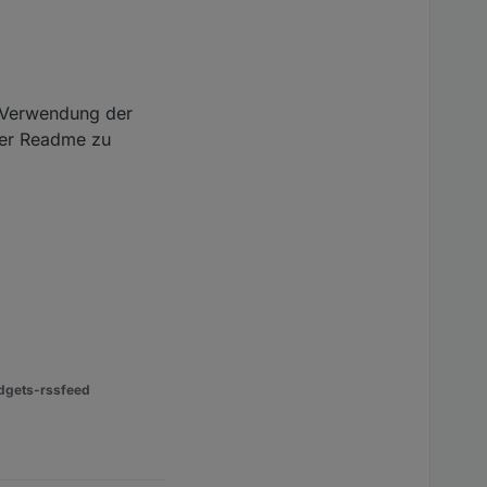
e Verwendung der
 der Readme zu
dgets-rssfeed