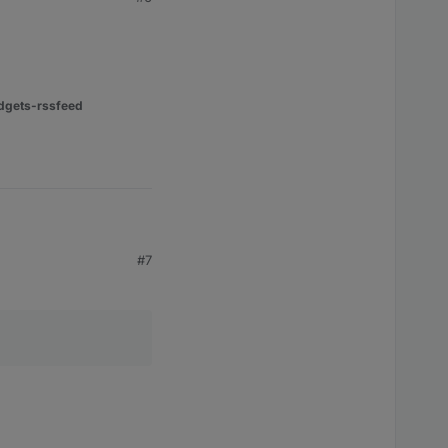
dgets-rssfeed
#7