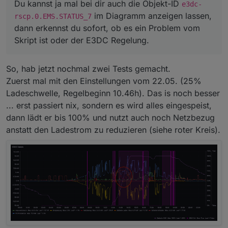
Du kannst ja mal bei dir auch die Objekt-ID
e3dc-
im Diagramm anzeigen lassen,
rscp.0.EMS.STATUS_7
dann erkennst du sofort, ob es ein Problem vom
Skript ist oder der E3DC Regelung.
So, hab jetzt nochmal zwei Tests gemacht.
Zuerst mal mit den Einstellungen vom 22.05. (25%
Ladeschwelle, Regelbeginn 10.46h). Das is noch besser
... erst passiert nix, sondern es wird alles eingespeist,
dann lädt er bis 100% und nutzt auch noch Netzbezug
anstatt den Ladestrom zu reduzieren (siehe roter Kreis).