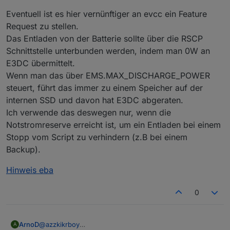
Eventuell ist es hier vernünftiger an evcc ein Feature
Request zu stellen.
Das Entladen von der Batterie sollte über die RSCP
Schnittstelle unterbunden werden, indem man 0W an
E3DC übermittelt.
Wenn man das über EMS.MAX_DISCHARGE_POWER
steuert, führt das immer zu einem Speicher auf der
internen SSD und davon hat E3DC abgeraten.
Ich verwende das deswegen nur, wenn die
Notstromreserve erreicht ist, um ein Entladen bei einem
Stopp vom Script zu verhindern (z.B bei einem
Backup).
Hinweis eba
0
@
azzkikrboy
ArnoD
A