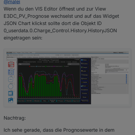
@
malei
Wenn du den VIS Editor öffnest und zur View
E3DC_PV_Prognose wechselst und auf das Widget
JSON Chart klickst sollte dort die Objekt ID
0_userdata.0.Charge_Control.History.HistoryJSON
eingetragen sein:
Was meinst du mit Einstellungen?
Nachtrag:
Ich sehe gerade, dass die Prognosewerte in dem