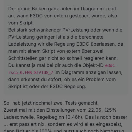
Der grüne Balken ganz unten im Diagramm zeigt
an, wann E3DC von extern gesteuert wurde, also
vom Skript.
Bei stark schwankender PV-Leistung oder wenn die
PV-Leistung geringer ist als die berechnete
Ladeleistung wir die Regelung E3DC überlassen, da
man mit einem Skript von extern über zwei
Schnittstellen gar nicht so schnell reagieren kann.
Du kannst ja mal bei dir auch die Objekt-ID
e3dc-
im Diagramm anzeigen lassen,
rscp.0.EMS.STATUS_7
dann erkennst du sofort, ob es ein Problem vom
Skript ist oder der E3DC Regelung.
So, hab jetzt nochmal zwei Tests gemacht.
Zuerst mal mit den Einstellungen vom 22.05. (25%
Ladeschwelle, Regelbeginn 10.46h). Das is noch besser
... erst passiert nix, sondern es wird alles eingespeist,
dann lädt er bis 100% und nutzt auch noch Netzbezug