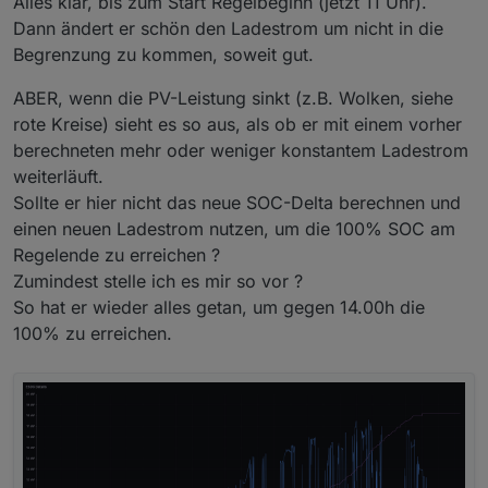
Alles klar, bis zum Start Regelbeginn (jetzt 11 Uhr).
Dann ändert er schön den Ladestrom um nicht in die
Begrenzung zu kommen, soweit gut.
ABER, wenn die PV-Leistung sinkt (z.B. Wolken, siehe
rote Kreise) sieht es so aus, als ob er mit einem vorher
berechneten mehr oder weniger konstantem Ladestrom
weiterläuft.
Sollte er hier nicht das neue SOC-Delta berechnen und
einen neuen Ladestrom nutzen, um die 100% SOC am
Regelende zu erreichen ?
Zumindest stelle ich es mir so vor ?
So hat er wieder alles getan, um gegen 14.00h die
100% zu erreichen.