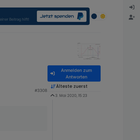
Anmelden zum
Antworten
Älteste zuerst
#3308
3. Mai 2020, 15:23
egelung wieder
hrungsintervall von
Adapter liefert auch
aber bei mir ist das