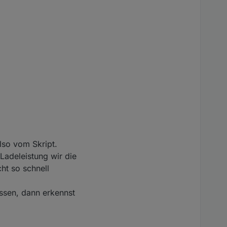
lso vom Skript.
Ladeleistung wir die
ht so schnell
sen, dann erkennst