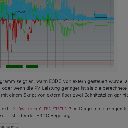
agramm zeigt an, wann E3DC von extern gesteuert wurde, a
oder wenn die PV-Leistung geringer ist als die berechnete 
t einem Skript von extern über zwei Schnittstellen gar nic
bjekt-ID
im Diagramm anzeigen las
e3dc-rscp.0.EMS.STATUS_7
kript ist oder der E3DC Regelung.
25, 20:51