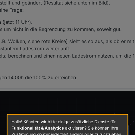
ellt und geändert (Resultat siehe unten im Bild).
ine Frage:
 (jetzt 11 Uhr).
m um nicht in die Begrenzung zu kommen, soweit gut.
B. Wolken, siehe rote Kreise) sieht es so aus, als ob er mi
stantem Ladestrom weiterläuft.
-Delta berechnen und einen neuen Ladestrom nutzen, um di
egen 14.00h die 100% zu erreichen.
Hallo! Könnten wir bitte einige zusätzliche Dienste für
Funktionalität & Analytics
aktivieren? Sie können Ihre
Zustimmung später jederzeit ändern oder zurückziehen.