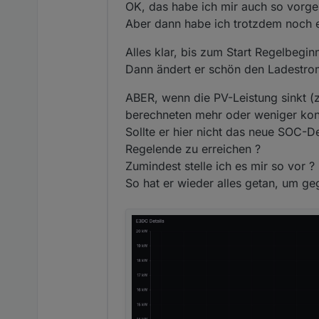
OK, das habe ich mir auch so vorgest
Aber dann habe ich trotzdem noch e
Alles klar, bis zum Start Regelbeginn
Dann ändert er schön den Ladestro
ABER, wenn die PV-Leistung sinkt (z.
berechneten mehr oder weniger kon
Sollte er hier nicht das neue SOC
Regelende zu erreichen ?
Zumindest stelle ich es mir so vor ?
So hat er wieder alles getan, um g