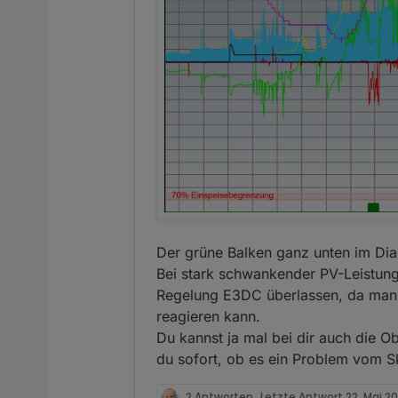
Der grüne Balken ganz unten im Di
Bei stark schwankender PV-Leistung 
Regelung E3DC überlassen, da man mi
reagieren kann.
Du kannst ja mal bei dir auch die O
du sofort, ob es ein Problem vom S
2 Antworten
Letzte Antwort
22. Mai 20