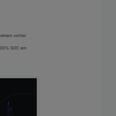
t einem vorher
e 100% SOC am