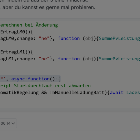
, aber du kannst es gerne mal probieren.
 06:14