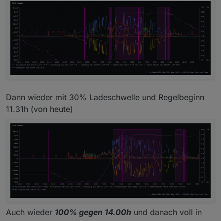
Dann wieder mit 30% Ladeschwelle und Regelbeginn
11.31h (von heute)
Auch wieder
100% gegen 14.00h
und danach voll in