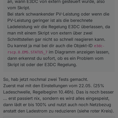
an, wann E3DC von extern gesteuert wurde, also
vom Skript.
Bei stark schwankender PV-Leistung oder wenn die
PV-Leistung geringer ist als die berechnete
Ladeleistung wir die Regelung E3DC überlassen, da
man mit einem Skript von extern über zwei
Schnittstellen gar nicht so schnell reagieren kann.
Du kannst ja mal bei dir auch die Objekt-ID
e3dc-
im Diagramm anzeigen lassen,
rscp.0.EMS.STATUS_7
dann erkennst du sofort, ob es ein Problem vom
Skript ist oder der E3DC Regelung.
So, hab jetzt nochmal zwei Tests gemacht.
Zuerst mal mit den Einstellungen vom 22.05. (25%
Ladeschwelle, Regelbeginn 10.46h). Das is noch besser
... erst passiert nix, sondern es wird alles eingespeist,
dann lädt er bis 100% und nutzt auch noch Netzbezug
anstatt den Ladestrom zu reduzieren (siehe roter Kreis).