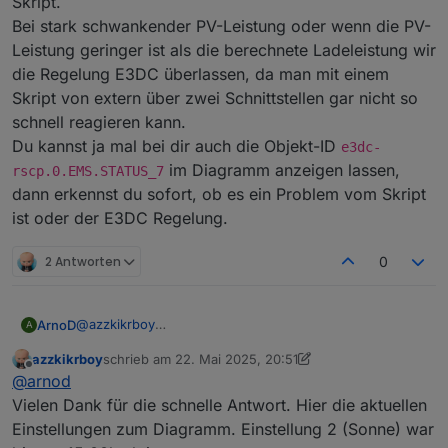
Skript.
Bei stark schwankender PV-Leistung oder wenn die PV-
Leistung geringer ist als die berechnete Ladeleistung wir
die Regelung E3DC überlassen, da man mit einem
Skript von extern über zwei Schnittstellen gar nicht so
schnell reagieren kann.
Du kannst ja mal bei dir auch die Objekt-ID
e3dc-
im Diagramm anzeigen lassen,
rscp.0.EMS.STATUS_7
dann erkennst du sofort, ob es ein Problem vom Skript
ist oder der E3DC Regelung.
2 Antworten
0
@
azzkikrboy
ArnoD
A
Das Skript berechnet die Ladeleistung neu, wenn der
azzkikrboy
schrieb am
22. Mai 2025, 20:51
SoC sich ändert oder nach Ablauf von höchstens 5
Der grüne Balken ganz unten im Diagramm zeigt an,
zuletzt editiert von azzkikrboy
Offline
@
arnod
Minuten oder die letzte Ladeleistung 0 W war oder die
wann E3DC von extern gesteuert wurde, also vom
Parameter sich geändert haben.
Skript.
Vielen Dank für die schnelle Antwort. Hier die aktuellen
Kannst du mir ein Screenshot von deinen Einstellungen
Bei stark schwankender PV-Leistung oder wenn die PV-
Einstellungen zum Diagramm. Einstellung 2 (Sonne) war
zu diesem Diagramm schicken und welche Einstellung
Leistung geringer ist als die berechnete Ladeleistung