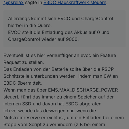
Offline
@
psrelax
sagte in
E3DC Hauskraftwerk steuern
:
Allerdings kommt sich EVCC und ChargeControl
hierbei in die Quere.
EVCC stellt die Entladung des Akkus auf 0 und
ChargeControl wieder auf 9000.
Eventuell ist es hier vernünftiger an evcc ein Feature
Request zu stellen.
Das Entladen von der Batterie sollte über die RSCP
Schnittstelle unterbunden werden, indem man 0W an
E3DC übermittelt.
Wenn man das über EMS.MAX_DISCHARGE_POWER
steuert, führt das immer zu einem Speicher auf der
internen SSD und davon hat E3DC abgeraten.
Ich verwende das deswegen nur, wenn die
Notstromreserve erreicht ist, um ein Entladen bei einem
Stopp vom Script zu verhindern (z.B bei einem