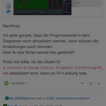
Nachtrag:
Ich sehe gerade, dass die Prognosewerte in dem
Diagramm noch aktualisiert werden, dann müssen die
Einstellungen auch stimmen.
Hast du das Skript einmal neu gestartet?
Prüfe mal bitte, ob die Objekt ID
0_userdata.0.Charge_Control.Allgemein.IstPvErtragLM0_
aktualisiert wird, wenn du PV-Leistung hast.
kWh
M
1 Antwort
0
@
arnod
said in
E3DC Hauskraftwerk steuern
:
DA_HOOD
D