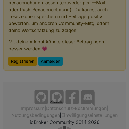
benachrichtigen lassen (entweder per E-Mail
oder Push-Benachrichtigung). Du kannst auch
Lesezeichen speichern und Beiträge positiv
bewerten, um anderen Community-Mitgliedern
deine Wertschätzung zu zeigen.
Mit deinem Input könnte dieser Beitrag noch
besser werden 💗
Registrieren
Anmelden
Community
Impressum
|
Datenschutz-Bestimmungen
|
Nutzungsbedingungen
|
Einwilligungseinstellungen
ioBroker Community 2014-2026