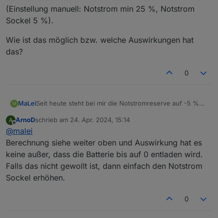
(Tag-/Nachtgleiche) auf den
(Einstellung manuell: Notstrom min 25 %, Notstrom
Wert „
Notstrom Sockel
“ und bis zum 21.12
(Wintersonnenwende) auf den Wert „
Notstrom min
“. Je
Sockel 5 %).
Monat ändert sich
somit der SoC um ca. +- 3,3%. Mit Notstrom min. und
Wie ist das möglich bzw. welche Auswirkungen hat
Notstrom Sockel kann man eine Dynamische
das?
Notstromreserve
vorhalten, Vorteil ist, dass der Speicher nicht alle 3
0
Wochen entladen wird wie bei der Notstromreserve von
E3DC.
Seit heute steht bei mir die Notstromreserve auf -5 %
MaLei
M
(Einstellung manuell: Notstrom min 25 %, Notstrom
ArnoD
schrieb am
24. Apr. 2024, 15:14
A
Sockel 5 %).
Wie ist das möglich bzw. welche Auswirkungen hat das?
zuletzt editiert von
Offline
@
malei
Berechnung siehe weiter oben und Auswirkung hat es
keine außer, dass die Batterie bis auf 0 entladen wird.
Falls das nicht gewollt ist, dann einfach den Notstrom
Sockel erhöhen.
0