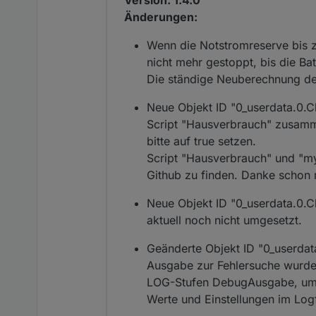
Änderungen:
Wenn die Notstromreserve bis z
nicht mehr gestoppt, bis die Batt
Die ständige Neuberechnung des
Neue Objekt ID "0_userdata.0
Script "Hausverbrauch" zusamm
bitte auf true setzen.
Script "Hausverbrauch" und "m
Github zu finden. Danke schon m
Neue Objekt ID "0_userdata.0.
aktuell noch nicht umgesetzt.
Geänderte Objekt ID "0_userd
Ausgabe zur Fehlersuche wurde g
LOG-Stufen DebugAusgabe, um 
Werte und Einstellungen im Log