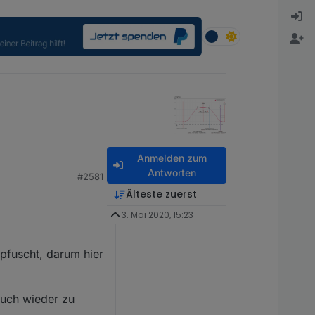
Anmelden zum
Antworten
#2581
Älteste zuerst
3. Mai 2020, 15:23
epfuscht, darum hier
auch wieder zu