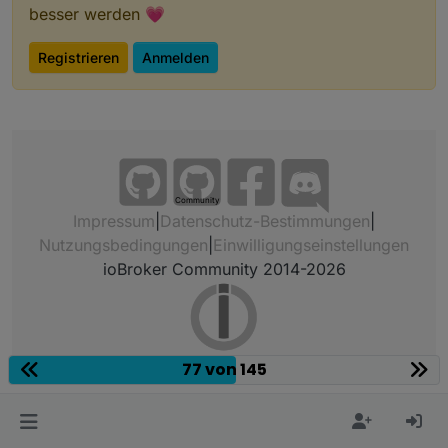
besser werden 💗
Registrieren
Anmelden
Community
Impressum
|
Datenschutz-Bestimmungen
|
Nutzungsbedingungen
|
Einwilligungseinstellungen
ioBroker Community 2014-2026
77 von 145