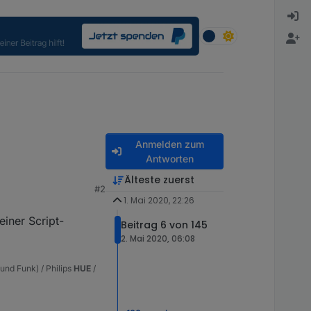
Anmelden zum
Antworten
Älteste zuerst
#2
1. Mai 2020, 22:26
und über die erzeugten
einer Script-
Beitrag 6 von 145
2. Mai 2020, 06:08
nd Funk) / Philips
HUE
/