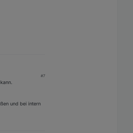
#7
 kann.
ßen und bei intern