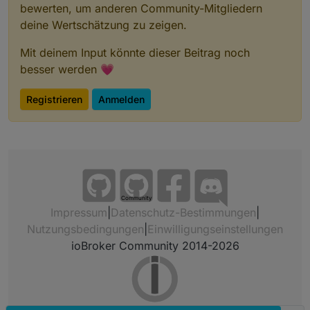
bewerten, um anderen Community-Mitgliedern
deine Wertschätzung zu zeigen.
Mit deinem Input könnte dieser Beitrag noch
besser werden 💗
Registrieren
Anmelden
Community
Impressum
|
Datenschutz-Bestimmungen
|
Nutzungsbedingungen
|
Einwilligungseinstellungen
ioBroker Community 2014-2026