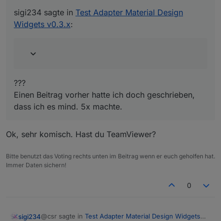
es mind. 5x machte.
sigi234 sagte in
Test Adapter Material Design
Widgets v0.3.x
:
???
Einen Beitrag vorher hatte ich doch geschrieben,
dass ich es mind. 5x machte.
Ok, sehr komisch. Hast du TeamViewer?
Bitte benutzt das Voting rechts unten im Beitrag wenn er euch geholfen hat.
Immer Daten sichern!
0
@csr sagte in
Test Adapter Material Design Widgets
sigi234