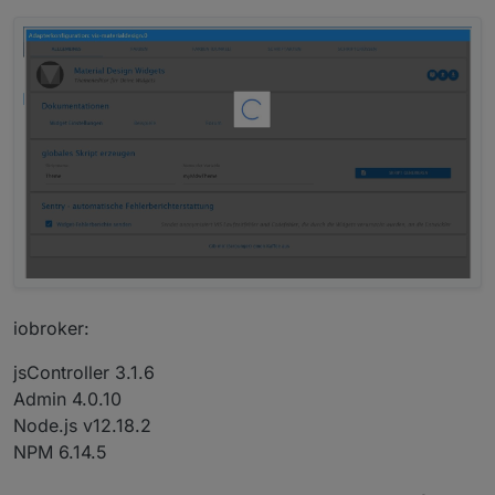
iobroker:
jsController 3.1.6
Admin 4.0.10
Node.js v12.18.2
NPM 6.14.5