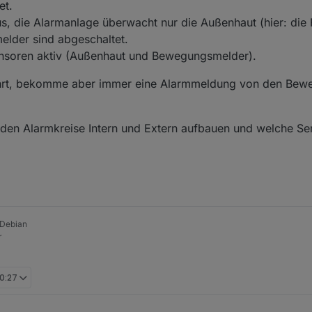
et.
us, die Alarmanlage überwacht nur die Außenhaut (hier: die 
lder sind abgeschaltet.
ensoren aktiv (Außenhaut und Bewegungsmelder).
ührt, bekomme aber immer eine Alarmmeldung von den Bew
iden Alarmkreise Intern und Extern aufbauen und welche Se
 Debian
r
10:27