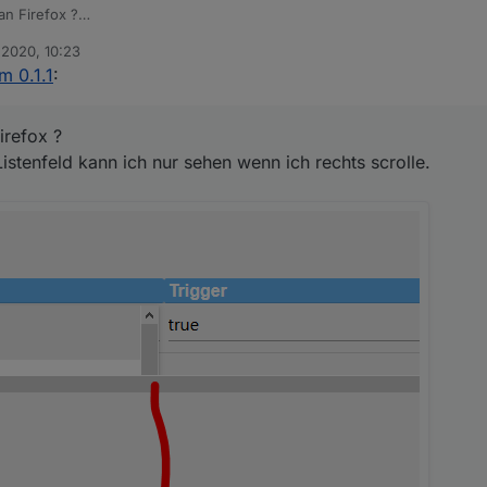
an Firefox ?
das Listenfeld kann ich nur sehen wenn ich rechts scrolle.
 2020, 10:23
n
m 0.1.1
:
irefox ?
Listenfeld kann ich nur sehen wenn ich rechts scrolle.