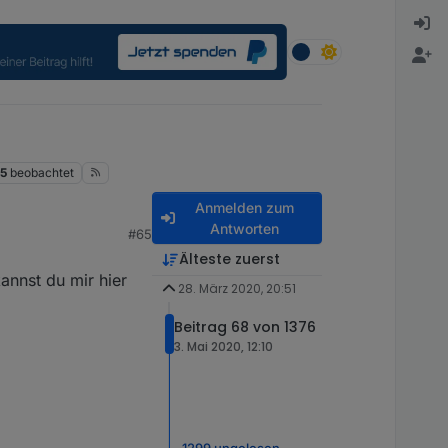
15
beobachtet
Anmelden zum
Antworten
#65
Älteste zuerst
kannst du mir hier
28. März 2020, 20:51
Beitrag 68 von 1376
3. Mai 2020, 12:10
1299 ungelesen