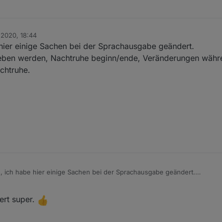
 2020, 18:44
n
 hier einige Sachen bei der Sprachausgabe geändert.
eben werden, Nachtruhe beginn/ende, Veränderungen währ
chtruhe.
n, ich habe hier einige Sachen bei der Sprachausgabe geändert.
der Nachtruhe.
iert super.