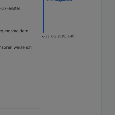
Für/Fenster
egungsmeldern.
28. Okt. 2025, 13:45
nsoren weise ich