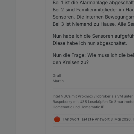
Bei 1 ist die Alarmanlage abgeschalt
Bei 2 sind Familienmitglieder im Ha
Sensoren. Die internen Bewegungsme
Bei 3 ist Niemand zu Hause. Alle S
Nun habe ich die Sensoren aufgef
Diese habe ich nun abgeschaltet.
Nun die Frage: Wie muss ich die be
den Kreisen zu?
Gruß
Martin
Intel NUCs mit Proxmox / Iobroker als VM unter
Raspeberry mit USB Leseköpfen für Smartmete
Homematic und Homematic IP
1 Antwort
Letzte Antwort
3. Mai 2020, 