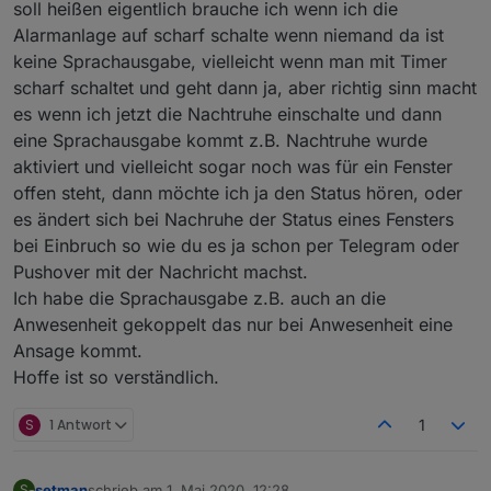
soll heißen eigentlich brauche ich wenn ich die
Alarmanlage auf scharf schalte wenn niemand da ist
keine Sprachausgabe, vielleicht wenn man mit Timer
scharf schaltet und geht dann ja, aber richtig sinn macht
es wenn ich jetzt die Nachtruhe einschalte und dann
eine Sprachausgabe kommt z.B. Nachtruhe wurde
aktiviert und vielleicht sogar noch was für ein Fenster
offen steht, dann möchte ich ja den Status hören, oder
es ändert sich bei Nachruhe der Status eines Fensters
bei Einbruch so wie du es ja schon per Telegram oder
Pushover mit der Nachricht machst.
Ich habe die Sprachausgabe z.B. auch an die
Anwesenheit gekoppelt das nur bei Anwesenheit eine
Ansage kommt.
Hoffe ist so verständlich.
S
1 Antwort
1
setman
schrieb am
1. Mai 2020, 12:28
S