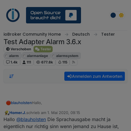
Weiter zum Inhalt
ioBroker Community Home
Deutsch
Tester
Test Adapter Alarm 3.6.x
Verschoben
Tester
alarm
alarmanlage
alarmsystem
1.4k
111
677.8k
115
Anmelden zum Antworten
Hallo,
blauholsten
Homer.J.
schrieb am
1. Mai 2020, 09:15
könntet ihr die Wünsche mit der Sprachausgabe
zuletzt editiert von
Offline
Hallo
@
blauholsten
Die Sprachausgabe macht ja
und der Nachtruhe noch mal kurz beschreiben?
eigentlich nur richtig sinn wenn jemand zu Hause ist,