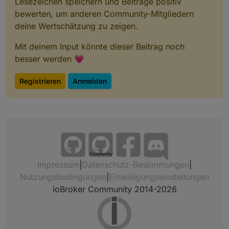
Lesezeichen speichern und Beiträge positiv
bewerten, um anderen Community-Mitgliedern
deine Wertschätzung zu zeigen.
Mit deinem Input könnte dieser Beitrag noch
besser werden 💗
Registrieren
Anmelden
Community
Impressum
|
Datenschutz-Bestimmungen
|
Nutzungsbedingungen
|
Einwilligungseinstellungen
ioBroker Community 2014-2026