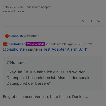
Entwickler vom: - Viessman Adapter
- Alarm Adapter
0
@Homer-J
blauholsten
blauholsten
schrieb am
30. Apr. 2020, 18:29
DEVELOPER
Okay, im GitHub habe ich ein issued wo der
zuletzt editiert von
Offline
@
blauholsten
sagte in
Test Adapter Alarm 0.1.1
:
Datenpunkt beschrieben ist. Also ist der speak
Datenpunkt der bessere?
@Homer-J
Okay, im GitHub habe ich ein issued wo der
Datenpunkt beschrieben ist. Also ist der speak
Datenpunkt der bessere?
Es gibt eine neue Version, bitte testen. Danke....