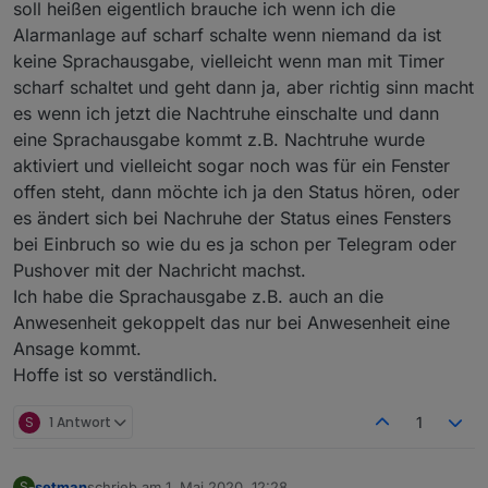
soll heißen eigentlich brauche ich wenn ich die
Alarmanlage auf scharf schalte wenn niemand da ist
keine Sprachausgabe, vielleicht wenn man mit Timer
scharf schaltet und geht dann ja, aber richtig sinn macht
es wenn ich jetzt die Nachtruhe einschalte und dann
eine Sprachausgabe kommt z.B. Nachtruhe wurde
aktiviert und vielleicht sogar noch was für ein Fenster
offen steht, dann möchte ich ja den Status hören, oder
es ändert sich bei Nachruhe der Status eines Fensters
bei Einbruch so wie du es ja schon per Telegram oder
Pushover mit der Nachricht machst.
Ich habe die Sprachausgabe z.B. auch an die
Anwesenheit gekoppelt das nur bei Anwesenheit eine
Ansage kommt.
Hoffe ist so verständlich.
S
1 Antwort
1
setman
schrieb am
1. Mai 2020, 12:28
S