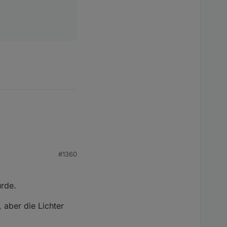
#1360
urde.
aber die Lichter