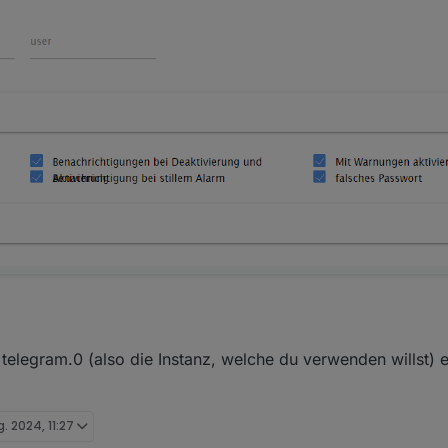
telegram.0 (also die Instanz, welche du verwenden willst) 
g. 2024, 11:27