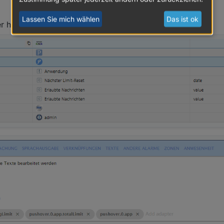
Lassen Sie mich wählen
Das ist ok
 hab ich nen fehler ?