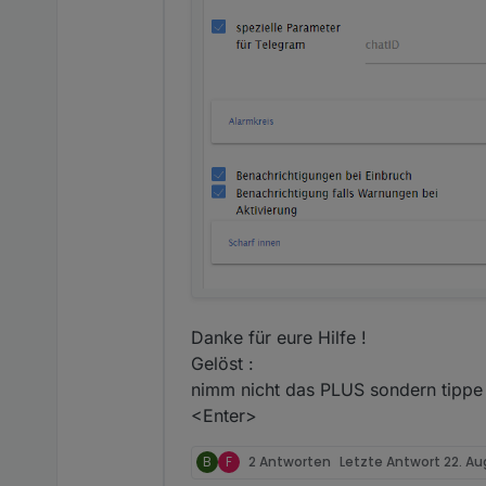
Danke für eure Hilfe !
Gelöst :
nimm nicht das PLUS sondern tippe 
<Enter>
B
F
2 Antworten
Letzte Antwort
22. Au