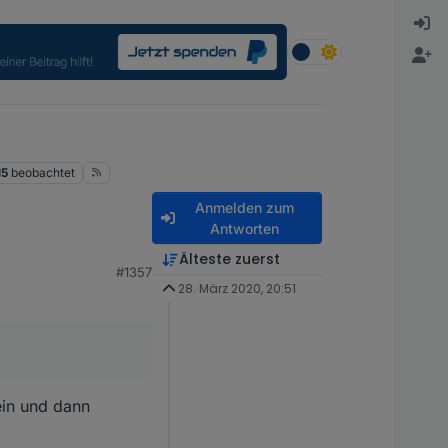
15
beobachtet
Anmelden zum
Antworten
Älteste zuerst
#1357
?
28. März 2020, 20:51
ein und dann