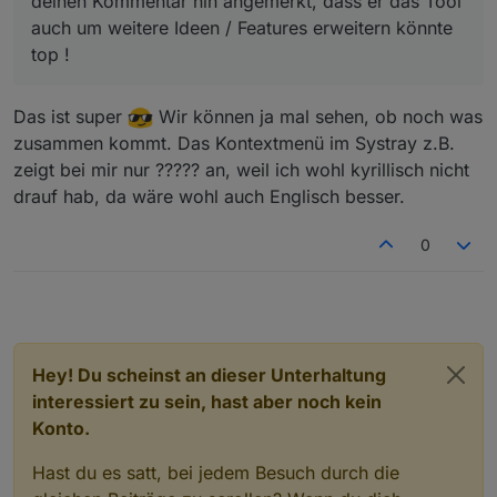
deinen Kommentar hin angemerkt, dass er das Tool
auch um weitere Ideen / Features erweitern könnte
top !
Das ist super
Wir können ja mal sehen, ob noch was
zusammen kommt. Das Kontextmenü im Systray z.B.
zeigt bei mir nur ????? an, weil ich wohl kyrillisch nicht
drauf hab, da wäre wohl auch Englisch besser.
0
Hey! Du scheinst an dieser Unterhaltung
interessiert zu sein, hast aber noch kein
Konto.
Hast du es satt, bei jedem Besuch durch die