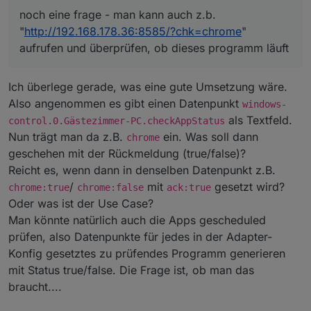
noch eine frage - man kann auch z.b.
"
http://192.168.178.36:8585/?chk=chrome
"
aufrufen und überprüfen, ob dieses programm läuft
Ich überlege gerade, was eine gute Umsetzung wäre.
Also angenommen es gibt einen Datenpunkt
windows-
als Textfeld.
control.0.Gästezimmer-PC.checkAppStatus
Nun trägt man da z.B.
ein. Was soll dann
chrome
geschehen mit der Rückmeldung (true/false)?
Reicht es, wenn dann in denselben Datenpunkt z.B.
/
mit
gesetzt wird?
chrome:true
chrome:false
ack:true
Oder was ist der Use Case?
Man könnte natürlich auch die Apps gescheduled
prüfen, also Datenpunkte für jedes in der Adapter-
Konfig gesetztes zu prüfendes Programm generieren
mit Status true/false. Die Frage ist, ob man das
braucht....