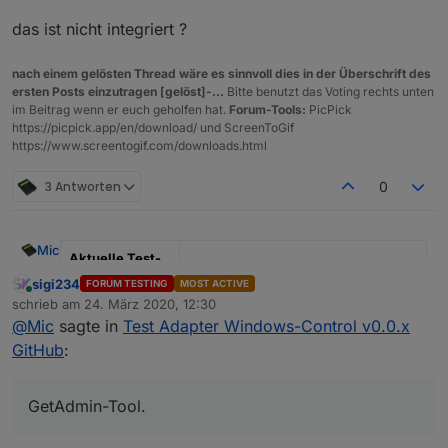
das ist nicht integriert ?
nach einem gelösten Thread wäre es sinnvoll dies in der Überschrift des
ersten Posts einzutragen [gelöst]-...
Bitte benutzt das Voting rechts unten
im Beitrag wenn er euch geholfen hat.
Forum-Tools:
PicPick
https://picpick.app/en/download/ und ScreenToGif
https://www.screentogif.com/downloads.html
3 Antworten
0
Mic
Aktuelle Test-
Version
0.1.0
sigi234
FORUM TESTING
MOST ACTIVE
Online
schrieb am
24. März 2020, 12:30
zuletzt editiert von
Veröffentlichun
Version 0.0.1: 24.03.2020, aktuelle
@
Mic
sagte in
Test Adapter Windows-Control v0.0.x
gsdatum
0.1.0: 27.03.2020
GitHub
:
Github Link
https://github.com/Mic-
M/ioBroker.windows-control
GetAdmin-Tool.
Hi,