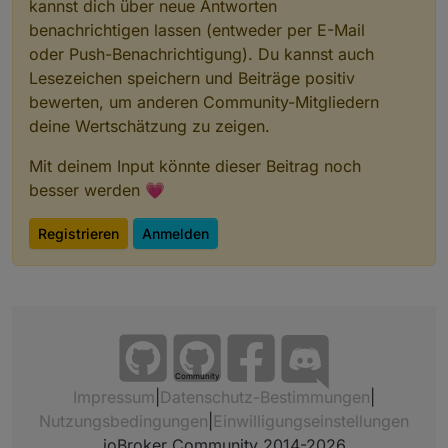
kannst dich über neue Antworten
benachrichtigen lassen (entweder per E-Mail
oder Push-Benachrichtigung). Du kannst auch
Lesezeichen speichern und Beiträge positiv
bewerten, um anderen Community-Mitgliedern
deine Wertschätzung zu zeigen.
Mit deinem Input könnte dieser Beitrag noch
besser werden 💗
Registrieren
Anmelden
Community
Impressum
|
Datenschutz-Bestimmungen
|
Nutzungsbedingungen
|
Einwilligungseinstellungen
ioBroker Community 2014-2026